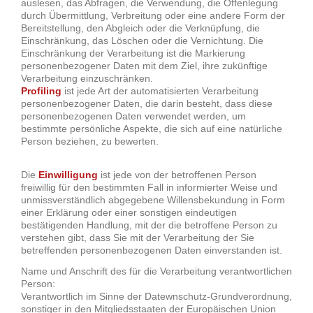
auslesen, das Abfragen, die Verwendung, die Offenlegung
durch Übermittlung, Verbreitung oder eine andere Form der
Bereitstellung, den Abgleich oder die Verknüpfung, die
Einschränkung, das Löschen oder die Vernichtung. Die
Einschränkung der Verarbeitung ist die Markierung
personenbezogener Daten mit dem Ziel, ihre zukünftige
Verarbeitung einzuschränken.
Profiling
ist jede Art der automatisierten Verarbeitung
personenbezogener Daten, die darin besteht, dass diese
personenbezogenen Daten verwendet werden, um
bestimmte persönliche Aspekte, die sich auf eine natürliche
Person beziehen, zu bewerten.
Die
Einwilligung
ist jede von der betroffenen Person
freiwillig für den bestimmten Fall in informierter Weise und
unmissverständlich abgegebene Willensbekundung in Form
einer Erklärung oder einer sonstigen eindeutigen
bestätigenden Handlung, mit der die betroffene Person zu
verstehen gibt, dass Sie mit der Verarbeitung der Sie
betreffenden personenbezogenen Daten einverstanden ist.
Name und Anschrift des für die Verarbeitung verantwortlichen
Person:
Verantwortlich im Sinne der Datewnschutz-Grundverordnung,
sonstiger in den Mitgliedsstaaten der Europäischen Union