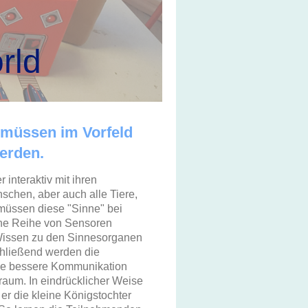
orld
 müssen im Vorfeld
erden.
interaktiv mit ihren
chen, aber auch alle Tiere,
 müssen diese "Sinne" bei
ine Reihe von Sensoren
 Wissen zu den Sinnesorganen
chließend werden die
ine bessere Kommunikation
raum. In eindrücklicher Weise
er die kleine Königstochter