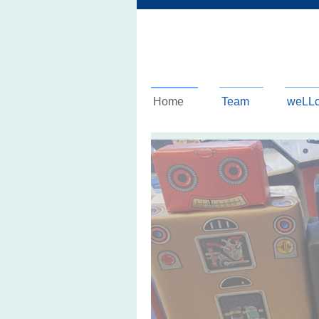
Home
Team
weLLc