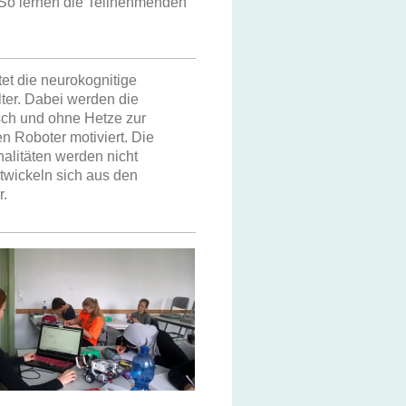
. So lernen die Teilnehmenden
et die neurokognitige
ter. Dabei werden die
sch und ohne Hetze zur
n Roboter motiviert. Die
alitäten werden nicht
twickeln sich aus den
r.