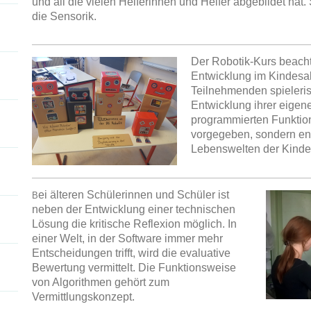
und all die vielen Helferinnen und Helfer abgebildet hat
die Sensorik.
Der Robotik-Kurs beacht
Entwicklung im Kindesal
Teilnehmenden spieleri
Entwicklung ihrer eigene
programmierten Funktion
vorgegeben, sondern en
Lebenswelten der Kinde
ei älteren Schülerinnen und Schüler ist
B
neben der Entwicklung einer technischen
Lösung die kritische Reflexion möglich. In
einer Welt, in der Software immer mehr
Entscheidungen trifft, wird die evaluative
Bewertung vermittelt. Die Funktionsweise
von Algorithmen gehört zum
Vermittlungskonzept.