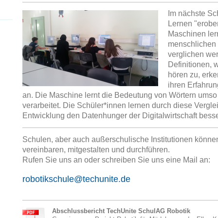
Im nächste Sch
Lernen "erober
Maschinen ler
menschlichen
verglichen wer
Definitionen, 
hören zu, erke
ihren Erfahrun
an. Die Maschine lernt die Bedeutung von Wörtern umso 
verarbeitet. Die Schüler*innen lernen durch diese Vergl
Entwicklung den Datenhunger der Digitalwirtschaft besse
Schulen, aber auch außerschulische Institutionen könne
vereinbaren, mitgestalten und durchführen.
Rufen Sie uns an oder schreiben Sie uns eine Mail an:
robotikschule@techunite.de
Abschlussbericht TechUnite SchulAG Robotik