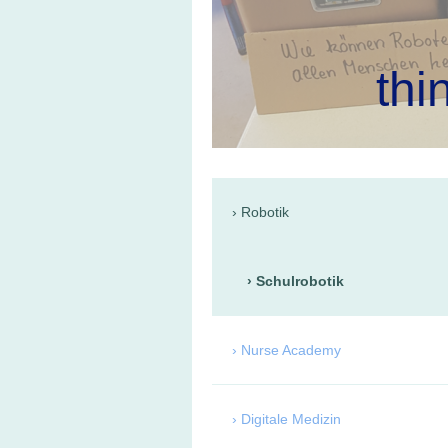
thi
Robotik
Schulrobotik
Nurse Academy
Digitale Medizin