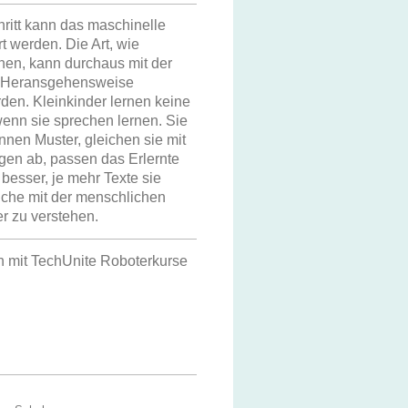
ritt kann das maschinelle
t werden. Die Art, wie
nen, kann durchaus mit der
 Heransgehensweise
den. Kleinkinder lernen keine
wenn sie sprechen lernen. Sie
nnen Muster, gleichen sie mit
gen ab, passen das Erlernte
besser, je mehr Texte sie
eiche mit der menschlichen
r zu verstehen.
n mit TechUnite Roboterkurse