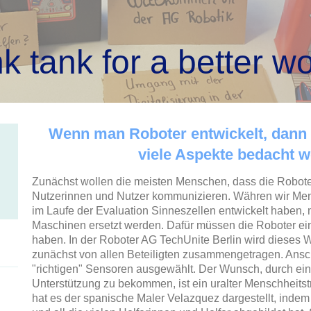
nk tank for a better w
Wenn man Roboter entwickelt, dann
viele Aspekte bedacht w
Zunächst wollen die meisten Menschen, dass die Roboter 
Nutzerinnen und Nutzer kommunizieren. Währen wir Mens
im Laufe der Evaluation Sinneszellen entwickelt haben,
Maschinen ersetzt werden. Dafür müssen die Roboter e
haben. In der Roboter AG TechUnite Berlin wird dieses
zunächst von allen Beteiligten zusammengetragen. Ans
"richtigen" Sensoren ausgewählt. Der Wunsch, durch e
Unterstützung zu bekommen, ist ein uralter Menschheitst
hat es der spanische Maler Velazquez dargestellt, indem 