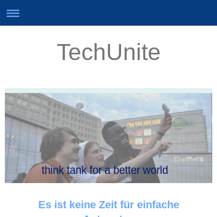
TechUnite
think tank for a better world
Es ist keine Zeit für einfache