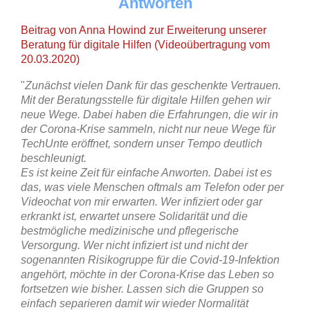
Antworten
Beitrag von Anna Howind zur Erweiterung unserer
Beratung für digitale Hilfen (Videoübertragung vom
20.03.2020)
"
Zunächst vielen Dank für das geschenkte Vertrauen.
Mit der Beratungsstelle für digitale Hilfen gehen wir
neue Wege. Dabei haben die Erfahrungen, die wir in
der Corona-Krise sammeln, nicht nur neue Wege für
TechUnte eröffnet, sondern unser Tempo deutlich
beschleunigt.
Es ist keine Zeit für einfache Anworten. Dabei ist es
das, was viele Menschen oftmals am Telefon oder per
Videochat von mir erwarten. Wer infiziert oder gar
erkrankt ist, erwartet unsere Solidarität und die
bestmögliche medizinische und pflegerische
Versorgung. Wer nicht infiziert ist und nicht der
sogenannten Risikogruppe für die Covid-19-Infektion
angehört, möchte in der Corona-Krise das Leben so
fortsetzen wie bisher. Lassen sich die Gruppen so
einfach separieren damit wir wieder Normalität