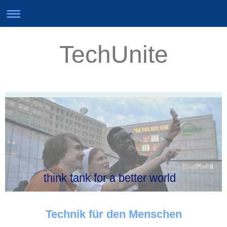
TechUnite
think tank for a better world
Technik für den Menschen