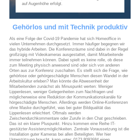
auf Augenhöhe erfolgt.
Gehörlos und mit Technik produktiv
Als eine Folge der Covid-19 Pandemie hat sich Homeoffice in
vielen Unternehmen durchgesetzt. Immer häufiger begegnen wir
das hybride Arbeiten. Die Konferenzräume sind dabei in der Regel
großzügig mit Videokameras ausgestattet, damit Mitarbeitende
immer teilnehmen können. Dabei spielt es keine rolle, ob diese
zum Meeting physisch anwesend sind oder sich von anderen
Orten aus zur Konferenz zuschalten. Es stellt sich die Frage, wie
gehörlose oder gehörgeschädigte Menschen diesen Wandel in der
Arbeitskultur erleben? Man könnte die Abwesenheit der
Mitarbeitenden zunächst als Minuspunkt werten: Weniger
Lippenlesen, weniger Gelegenheiten zum Nachfragen und
möglicherweise eine Reduktion der Kommunikationskanäle für
hörgeschädigte Menschen. Allerdings werden Online-Konferenzen
ohne Maske durchgeführt, was bei guter Bildqualität das
Lippenlesen erleichtert. Oftmals werden
Zwischendurchkommentare oder Zurufe in den Chat geschrieben.
Das ist ein klarer Pluspunkt. Hinzu kommen eine Reihe IT-
gestützter Assistenzmöglichkeiten. Zentrale Voraussetzung ist die
Installation guter Kameras bei allen Beteiligten. Wer hier
Unterstützung braucht, kann unter: 0173 8092684 einen