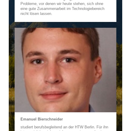
Probleme, vor denen wir heute stehen, sich ohne
eine gute Zusammenarbeit im Technologiebereich
nicht lösen lassen.
Emanuel Bierschneider
studiert berufsbegleitend an der HTW Berlin. Für ihn