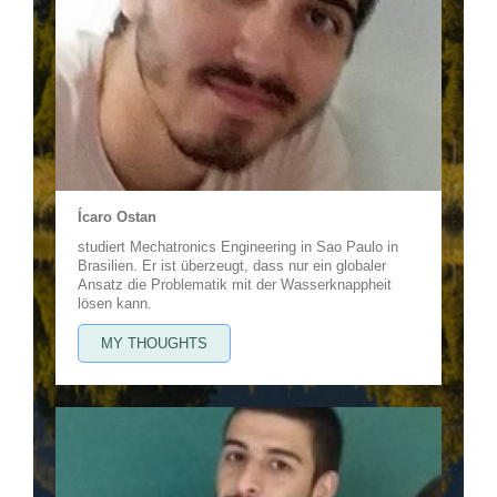
Ícaro Ostan
studiert Mechatronics Engineering in Sao Paulo in
Brasilien. Er ist überzeugt, dass nur ein globaler
Ansatz die Problematik mit der Wasserknappheit
lösen kann.
MY THOUGHTS