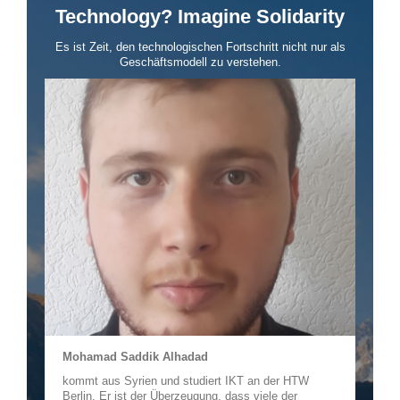
Technology? Imagine Solidarity
Es ist Zeit, den technologischen Fortschritt nicht nur als
Geschäftsmodell zu verstehen.
Mohamad Saddik Alhadad
kommt aus Syrien und studiert IKT an der HTW
Berlin. Er ist der Überzeugung, dass viele der